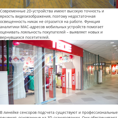
Современные 2D-устройства имеют высокую точность и
яркость видеоизображения, поэтому недостаточная
освещенность никак не отразится на работе. Функция
аналитики MAC-адресов мобильных устройств помогает
оценивать лояльность покупателей – выявляет новых и
вернувшихся посетителей.
В линейке сенсоров подсчета существуют и профессиональные
решения, основанные на 3D-сканировании. Они обеспечивают