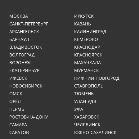
МОСКВА
ИРКУТСК
САНКТ-ПЕТЕРБУРГ
КАЗАНЬ
АРХАНГЕЛЬСК
КАЛИНИНГРАД
БАРНАУЛ
КЕМЕРОВО
ВЛАДИВОСТОК
КРАСНОДАР
ВОЛГОГРАД
КРАСНОЯРСК
ВОРОНЕЖ
МАХАЧКАЛА
ЕКАТЕРИНБУРГ
МУРМАНСК
ИЖЕВСК
НИЖНИЙ НОВГОРОД
НОВОСИБИРСК
СТАВРОПОЛЬ
ОМСК
ТЮМЕНЬ
ОРЁЛ
УЛАН-УДЭ
ПЕРМЬ
УФА
РОСТОВ-НА-ДОНУ
ХАБАРОВСК
САМАРА
ЧЕЛЯБИНСК
САРАТОВ
ЮЖНО-САХАЛИНСК