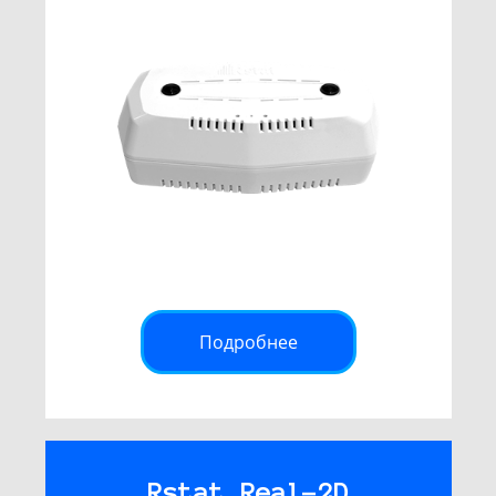
Подробнее
Rstat Real-2D