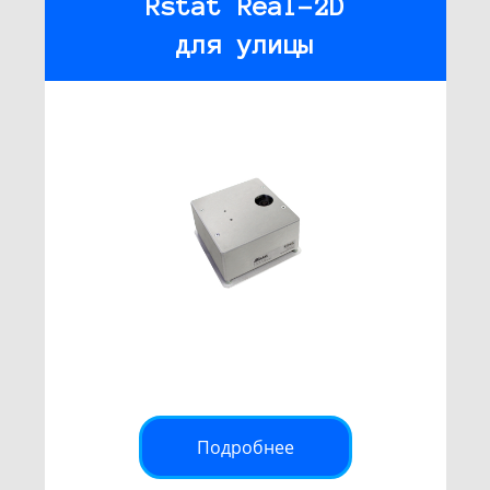
Rstat Real-2D
для улицы
Подробнее