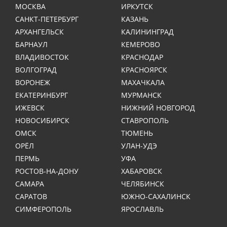
МОСКВА
ИРКУТСК
САНКТ-ПЕТЕРБУРГ
КАЗАНЬ
АРХАНГЕЛЬСК
КАЛИНИНГРАД
БАРНАУЛ
КЕМЕРОВО
ВЛАДИВОСТОК
КРАСНОДАР
ВОЛГОГРАД
КРАСНОЯРСК
ВОРОНЕЖ
МАХАЧКАЛА
ЕКАТЕРИНБУРГ
МУРМАНСК
ИЖЕВСК
НИЖНИЙ НОВГОРОД
НОВОСИБИРСК
СТАВРОПОЛЬ
ОМСК
ТЮМЕНЬ
ОРЁЛ
УЛАН-УДЭ
ПЕРМЬ
УФА
РОСТОВ-НА-ДОНУ
ХАБАРОВСК
САМАРА
ЧЕЛЯБИНСК
САРАТОВ
ЮЖНО-САХАЛИНСК
СИМФЕРОПОЛЬ
ЯРОСЛАВЛЬ