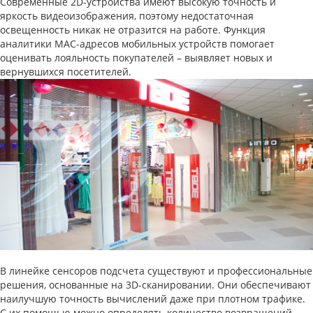
Современные 2D-устройства имеют высокую точность и
яркость видеоизображения, поэтому недостаточная
освещенность никак не отразится на работе. Функция
аналитики MAC-адресов мобильных устройств помогает
оценивать лояльность покупателей – выявляет новых и
вернувшихся посетителей.
В линейке сенсоров подсчета существуют и профессиональные
решения, основанные на 3D-сканировании. Они обеспечивают
наилучшую точность вычислений даже при плотном трафике.
С их помощью можно определять количество возвращений,