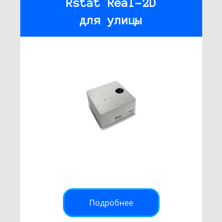
Rstat Real-2D
для улицы
Подробнее