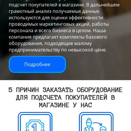
подсчет покупателей в магазине. В дальнейшем
грамотный анализ получаемых данных
используются для оценки эффективности
проводимых маркетинговых акций, работы
персонала и всего бизнеса в целом. Наша
компания предлагает комплекты базового
оборудования, подходящие малому
предпринимательству по невысокой цене.
Подробнее
5 ПРИЧИН ЗАКАЗАТЬ ОБОРУДОВАНИЕ
ДЛЯ ПОДСЧЕТА ПОКУПАТЕЛЕЙ В
МАГАЗИНЕ У НАС