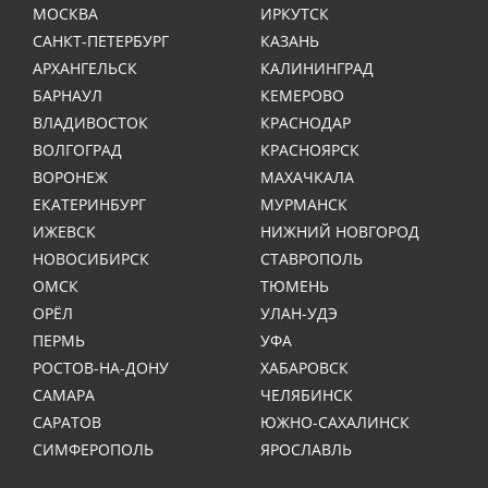
МОСКВА
ИРКУТСК
САНКТ-ПЕТЕРБУРГ
КАЗАНЬ
АРХАНГЕЛЬСК
КАЛИНИНГРАД
БАРНАУЛ
КЕМЕРОВО
ВЛАДИВОСТОК
КРАСНОДАР
ВОЛГОГРАД
КРАСНОЯРСК
ВОРОНЕЖ
МАХАЧКАЛА
ЕКАТЕРИНБУРГ
МУРМАНСК
ИЖЕВСК
НИЖНИЙ НОВГОРОД
НОВОСИБИРСК
СТАВРОПОЛЬ
ОМСК
ТЮМЕНЬ
ОРЁЛ
УЛАН-УДЭ
ПЕРМЬ
УФА
РОСТОВ-НА-ДОНУ
ХАБАРОВСК
САМАРА
ЧЕЛЯБИНСК
САРАТОВ
ЮЖНО-САХАЛИНСК
СИМФЕРОПОЛЬ
ЯРОСЛАВЛЬ