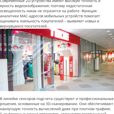
Современные 2D-устройства имеют высокую точность и
яркость видеоизображения, поэтому недостаточная
освещенность никак не отразится на работе. Функция
аналитики MAC-адресов мобильных устройств помогает
оценивать лояльность покупателей – выявляет новых и
вернувшихся посетителей.
В линейке сенсоров подсчета существуют и профессиональные
решения, основанные на 3D-сканировании. Они обеспечивают
наилучшую точность вычислений даже при плотном трафике.
С их помощью можно определять количество возвращений,