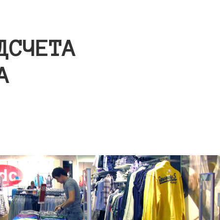
ДСЧЕТА
А