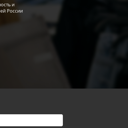
ость и
сей России