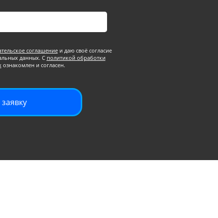
ательское соглашение
и даю своё согласие
альных данных. С
политикой обработки
х
ознакомлен и согласен.