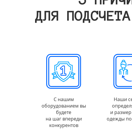
ДЛЯ ПОДСЧЕТА
С нашим
Наши с
оборудованием вы
определ
будете
и размер
на шаг впереди
одежды по
конкурентов