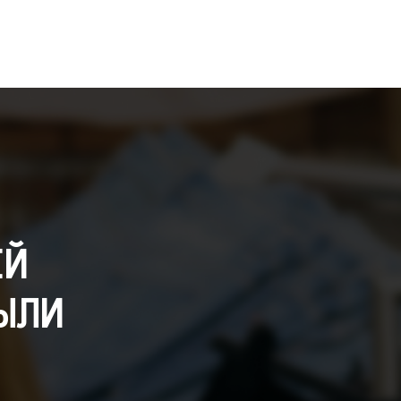
ЕЙ
ЫЛИ