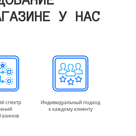
АГАЗИНЕ У НАС
й спектр
Индивидуальный подход
ений
к каждому клиенту
газинов