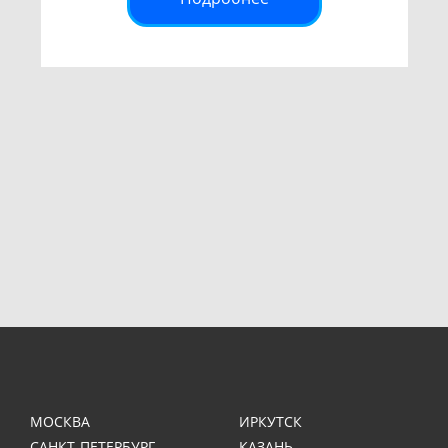
МОСКВА
ИРКУТСК
САНКТ-ПЕТЕРБУРГ
КАЗАНЬ