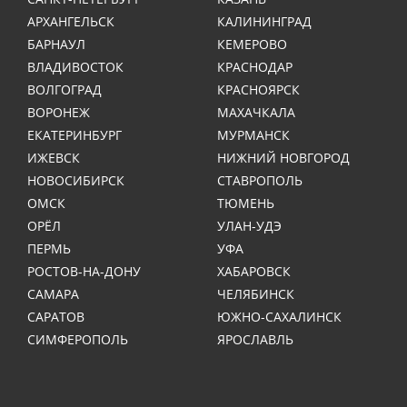
АРХАНГЕЛЬСК
КАЛИНИНГРАД
БАРНАУЛ
КЕМЕРОВО
ВЛАДИВОСТОК
КРАСНОДАР
ВОЛГОГРАД
КРАСНОЯРСК
ВОРОНЕЖ
МАХАЧКАЛА
ЕКАТЕРИНБУРГ
МУРМАНСК
ИЖЕВСК
НИЖНИЙ НОВГОРОД
НОВОСИБИРСК
СТАВРОПОЛЬ
ОМСК
ТЮМЕНЬ
ОРЁЛ
УЛАН-УДЭ
ПЕРМЬ
УФА
РОСТОВ-НА-ДОНУ
ХАБАРОВСК
САМАРА
ЧЕЛЯБИНСК
САРАТОВ
ЮЖНО-САХАЛИНСК
СИМФЕРОПОЛЬ
ЯРОСЛАВЛЬ