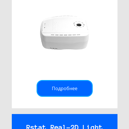
Подробнее
Rstat Real-2D Light