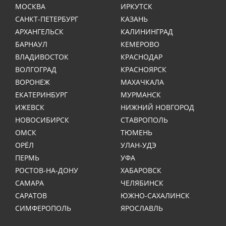
МОСКВА
ИРКУТСК
САНКТ-ПЕТЕРБУРГ
КАЗАНЬ
АРХАНГЕЛЬСК
КАЛИНИНГРАД
БАРНАУЛ
КЕМЕРОВО
ВЛАДИВОСТОК
КРАСНОДАР
ВОЛГОГРАД
КРАСНОЯРСК
ВОРОНЕЖ
МАХАЧКАЛА
ЕКАТЕРИНБУРГ
МУРМАНСК
ИЖЕВСК
НИЖНИЙ НОВГОРОД
НОВОСИБИРСК
СТАВРОПОЛЬ
ОМСК
ТЮМЕНЬ
ОРЁЛ
УЛАН-УДЭ
ПЕРМЬ
УФА
РОСТОВ-НА-ДОНУ
ХАБАРОВСК
САМАРА
ЧЕЛЯБИНСК
САРАТОВ
ЮЖНО-САХАЛИНСК
СИМФЕРОПОЛЬ
ЯРОСЛАВЛЬ