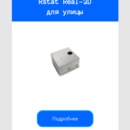
Rstat Real-2D
для улицы
Подробнее