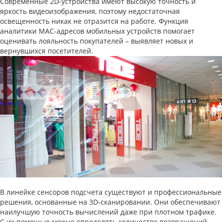
Современные 2D-устройства имеют высокую точность и
яркость видеоизображения, поэтому недостаточная
освещенность никак не отразится на работе. Функция
аналитики MAC-адресов мобильных устройств помогает
оценивать лояльность покупателей – выявляет новых и
вернувшихся посетителей.
В линейке сенсоров подсчета существуют и профессиональные
решения, основанные на 3D-сканировании. Они обеспечивают
наилучшую точность вычислений даже при плотном трафике.
С их помощью можно определять количество возвращений,