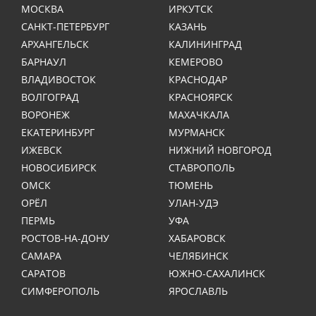
МОСКВА
ИРКУТСК
САНКТ-ПЕТЕРБУРГ
КАЗАНЬ
АРХАНГЕЛЬСК
КАЛИНИНГРАД
БАРНАУЛ
КЕМЕРОВО
ВЛАДИВОСТОК
КРАСНОДАР
ВОЛГОГРАД
КРАСНОЯРСК
ВОРОНЕЖ
МАХАЧКАЛА
ЕКАТЕРИНБУРГ
МУРМАНСК
ИЖЕВСК
НИЖНИЙ НОВГОРОД
НОВОСИБИРСК
СТАВРОПОЛЬ
ОМСК
ТЮМЕНЬ
ОРЁЛ
УЛАН-УДЭ
ПЕРМЬ
УФА
РОСТОВ-НА-ДОНУ
ХАБАРОВСК
САМАРА
ЧЕЛЯБИНСК
САРАТОВ
ЮЖНО-САХАЛИНСК
СИМФЕРОПОЛЬ
ЯРОСЛАВЛЬ