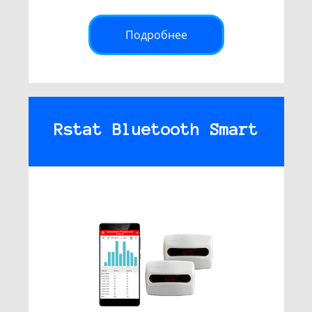
Подробнее
Rstat Bluetooth Smart