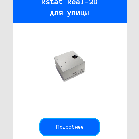
Rstat Real-2D
для улицы
Подробнее