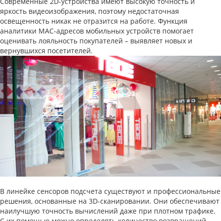
Современные 2D-устройства имеют высокую точность и
яркость видеоизображения, поэтому недостаточная
освещенность никак не отразится на работе. Функция
аналитики MAC-адресов мобильных устройств помогает
оценивать лояльность покупателей – выявляет новых и
вернувшихся посетителей.
В линейке сенсоров подсчета существуют и профессиональные
решения, основанные на 3D-сканировании. Они обеспечивают
наилучшую точность вычислений даже при плотном трафике.
С их помощью можно определять количество возвращений,