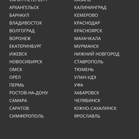
АРХАНГЕЛЬСК
КАЛИНИНГРАД
БАРНАУЛ
КЕМЕРОВО
ВЛАДИВОСТОК
КРАСНОДАР
ВОЛГОГРАД
КРАСНОЯРСК
ВОРОНЕЖ
МАХАЧКАЛА
ЕКАТЕРИНБУРГ
МУРМАНСК
ИЖЕВСК
НИЖНИЙ НОВГОРОД
НОВОСИБИРСК
СТАВРОПОЛЬ
ОМСК
ТЮМЕНЬ
ОРЁЛ
УЛАН-УДЭ
ПЕРМЬ
УФА
РОСТОВ-НА-ДОНУ
ХАБАРОВСК
САМАРА
ЧЕЛЯБИНСК
САРАТОВ
ЮЖНО-САХАЛИНСК
СИМФЕРОПОЛЬ
ЯРОСЛАВЛЬ