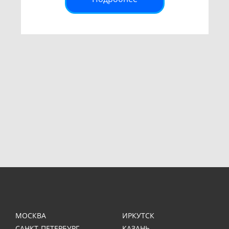
МОСКВА
ИРКУТСК
САНКТ-ПЕТЕРБУРГ
КАЗАНЬ