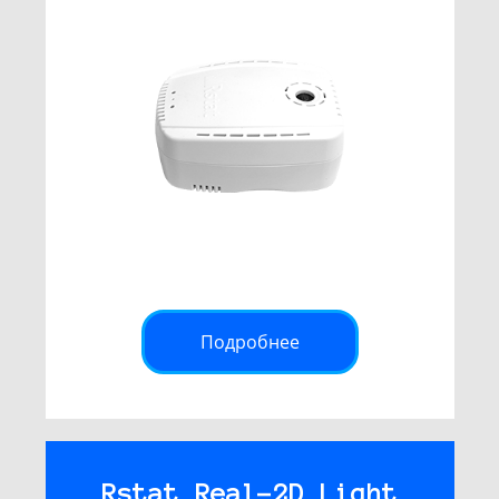
Подробнее
Rstat Real-2D Light