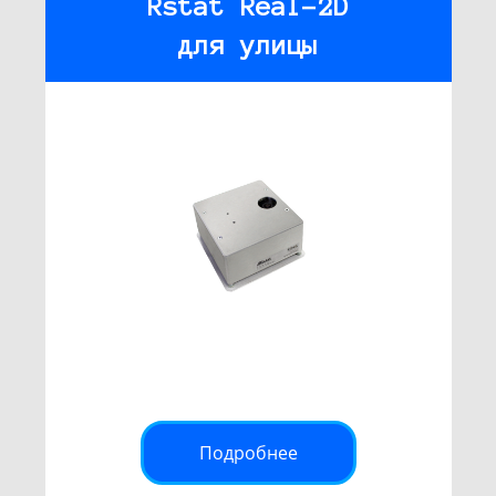
Rstat Real-2D
для улицы
Подробнее