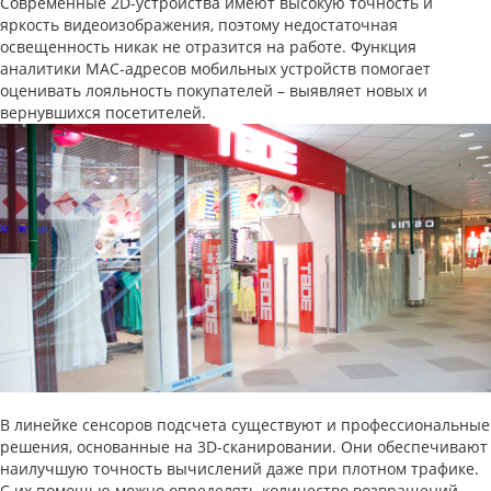
Современные 2D-устройства имеют высокую точность и
яркость видеоизображения, поэтому недостаточная
освещенность никак не отразится на работе. Функция
аналитики MAC-адресов мобильных устройств помогает
оценивать лояльность покупателей – выявляет новых и
вернувшихся посетителей.
В линейке сенсоров подсчета существуют и профессиональные
решения, основанные на 3D-сканировании. Они обеспечивают
наилучшую точность вычислений даже при плотном трафике.
С их помощью можно определять количество возвращений,