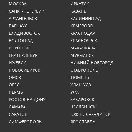
МОСКВА
ИРКУТСК
САНКТ-ПЕТЕРБУРГ
КАЗАНЬ
АРХАНГЕЛЬСК
КАЛИНИНГРАД
БАРНАУЛ
КЕМЕРОВО
ВЛАДИВОСТОК
КРАСНОДАР
ВОЛГОГРАД
КРАСНОЯРСК
ВОРОНЕЖ
МАХАЧКАЛА
ЕКАТЕРИНБУРГ
МУРМАНСК
ИЖЕВСК
НИЖНИЙ НОВГОРОД
НОВОСИБИРСК
СТАВРОПОЛЬ
ОМСК
ТЮМЕНЬ
ОРЁЛ
УЛАН-УДЭ
ПЕРМЬ
УФА
РОСТОВ-НА-ДОНУ
ХАБАРОВСК
САМАРА
ЧЕЛЯБИНСК
САРАТОВ
ЮЖНО-САХАЛИНСК
СИМФЕРОПОЛЬ
ЯРОСЛАВЛЬ