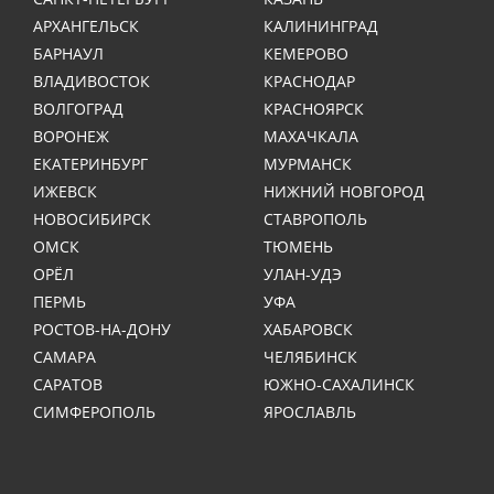
АРХАНГЕЛЬСК
КАЛИНИНГРАД
БАРНАУЛ
КЕМЕРОВО
ВЛАДИВОСТОК
КРАСНОДАР
ВОЛГОГРАД
КРАСНОЯРСК
ВОРОНЕЖ
МАХАЧКАЛА
ЕКАТЕРИНБУРГ
МУРМАНСК
ИЖЕВСК
НИЖНИЙ НОВГОРОД
НОВОСИБИРСК
СТАВРОПОЛЬ
ОМСК
ТЮМЕНЬ
ОРЁЛ
УЛАН-УДЭ
ПЕРМЬ
УФА
РОСТОВ-НА-ДОНУ
ХАБАРОВСК
САМАРА
ЧЕЛЯБИНСК
САРАТОВ
ЮЖНО-САХАЛИНСК
СИМФЕРОПОЛЬ
ЯРОСЛАВЛЬ