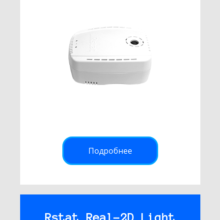
Подробнее
Rstat Real-2D Light