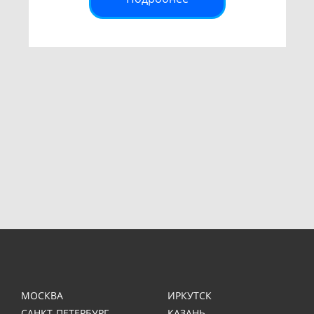
МОСКВА
ИРКУТСК
САНКТ-ПЕТЕРБУРГ
КАЗАНЬ