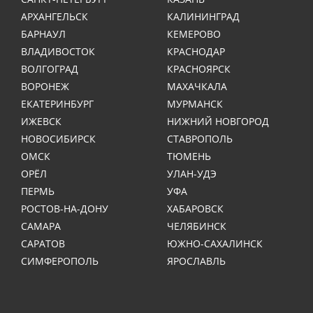
АРХАНГЕЛЬСК
КАЛИНИНГРАД
БАРНАУЛ
КЕМЕРОВО
ВЛАДИВОСТОК
КРАСНОДАР
ВОЛГОГРАД
КРАСНОЯРСК
ВОРОНЕЖ
МАХАЧКАЛА
ЕКАТЕРИНБУРГ
МУРМАНСК
ИЖЕВСК
НИЖНИЙ НОВГОРОД
НОВОСИБИРСК
СТАВРОПОЛЬ
ОМСК
ТЮМЕНЬ
ОРЁЛ
УЛАН-УДЭ
ПЕРМЬ
УФА
РОСТОВ-НА-ДОНУ
ХАБАРОВСК
САМАРА
ЧЕЛЯБИНСК
САРАТОВ
ЮЖНО-САХАЛИНСК
СИМФЕРОПОЛЬ
ЯРОСЛАВЛЬ