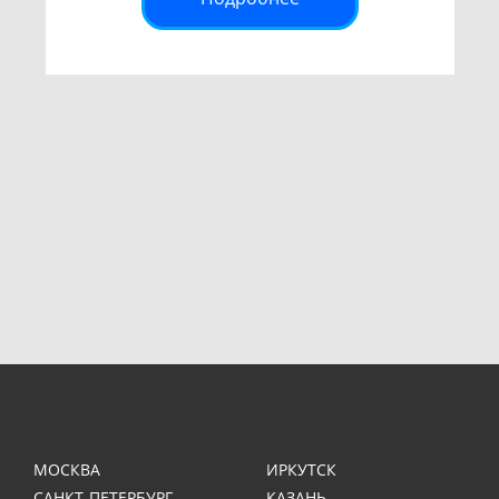
МОСКВА
ИРКУТСК
САНКТ-ПЕТЕРБУРГ
КАЗАНЬ