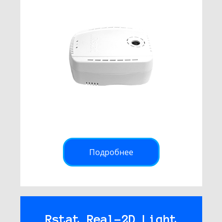
Подробнее
Rstat Real-2D Light