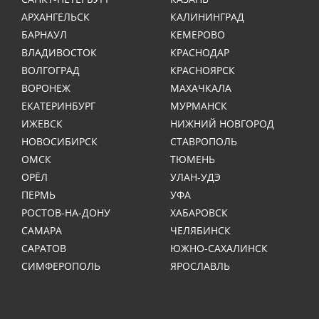
АРХАНГЕЛЬСК
КАЛИНИНГРАД
БАРНАУЛ
КЕМЕРОВО
ВЛАДИВОСТОК
КРАСНОДАР
ВОЛГОГРАД
КРАСНОЯРСК
ВОРОНЕЖ
МАХАЧКАЛА
ЕКАТЕРИНБУРГ
МУРМАНСК
ИЖЕВСК
НИЖНИЙ НОВГОРОД
НОВОСИБИРСК
СТАВРОПОЛЬ
ОМСК
ТЮМЕНЬ
ОРЁЛ
УЛАН-УДЭ
ПЕРМЬ
УФА
РОСТОВ-НА-ДОНУ
ХАБАРОВСК
САМАРА
ЧЕЛЯБИНСК
САРАТОВ
ЮЖНО-САХАЛИНСК
СИМФЕРОПОЛЬ
ЯРОСЛАВЛЬ