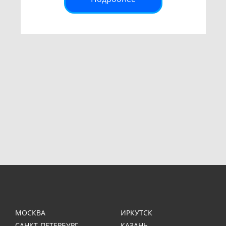
МОСКВА
ИРКУТСК
САНКТ-ПЕТЕРБУРГ
КАЗАНЬ