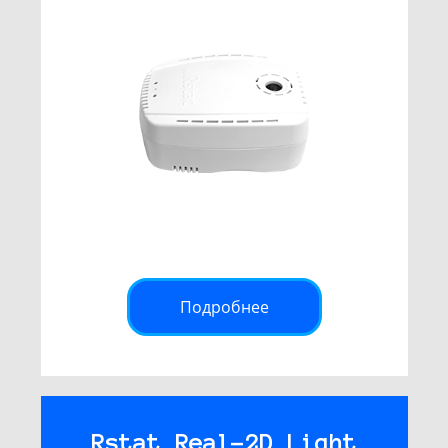
Подробнее
Rstat Real-2D Light