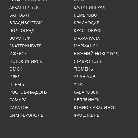
АРХАНГЕЛЬСК
КАЛИНИНГРАД
БАРНАУЛ
КЕМЕРОВО
ВЛАДИВОСТОК
КРАСНОДАР
ВОЛГОГРАД
КРАСНОЯРСК
ВОРОНЕЖ
МАХАЧКАЛА
ЕКАТЕРИНБУРГ
МУРМАНСК
ИЖЕВСК
НИЖНИЙ НОВГОРОД
НОВОСИБИРСК
СТАВРОПОЛЬ
ОМСК
ТЮМЕНЬ
ОРЁЛ
УЛАН-УДЭ
ПЕРМЬ
УФА
РОСТОВ-НА-ДОНУ
ХАБАРОВСК
САМАРА
ЧЕЛЯБИНСК
САРАТОВ
ЮЖНО-САХАЛИНСК
СИМФЕРОПОЛЬ
ЯРОСЛАВЛЬ