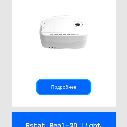
Подробнее
Rstat Real-2D Light