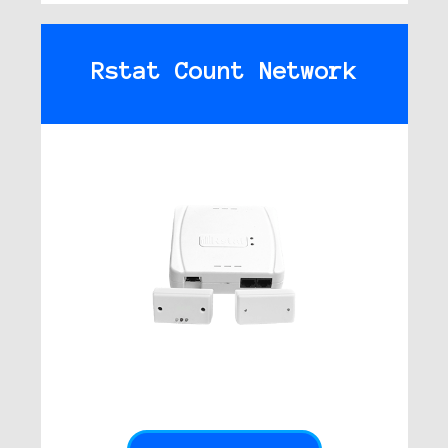
Rstat Count Network