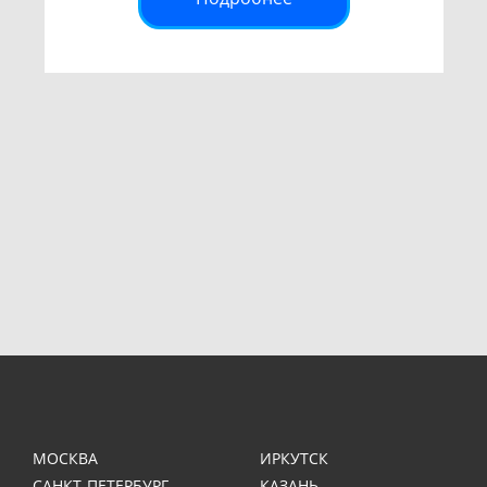
МОСКВА
ИРКУТСК
САНКТ-ПЕТЕРБУРГ
КАЗАНЬ