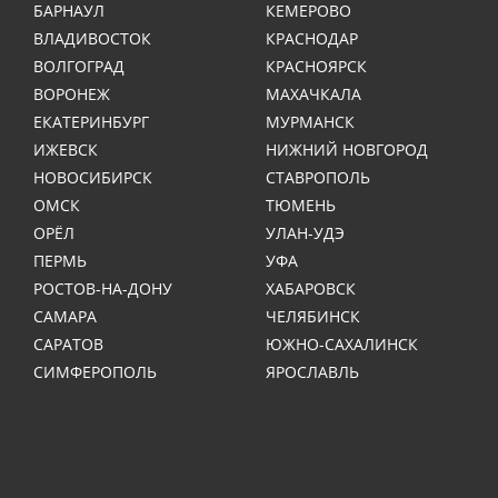
БАРНАУЛ
КЕМЕРОВО
ВЛАДИВОСТОК
КРАСНОДАР
ВОЛГОГРАД
КРАСНОЯРСК
ВОРОНЕЖ
МАХАЧКАЛА
ЕКАТЕРИНБУРГ
МУРМАНСК
ИЖЕВСК
НИЖНИЙ НОВГОРОД
НОВОСИБИРСК
СТАВРОПОЛЬ
ОМСК
ТЮМЕНЬ
ОРЁЛ
УЛАН-УДЭ
ПЕРМЬ
УФА
РОСТОВ-НА-ДОНУ
ХАБАРОВСК
САМАРА
ЧЕЛЯБИНСК
САРАТОВ
ЮЖНО-САХАЛИНСК
СИМФЕРОПОЛЬ
ЯРОСЛАВЛЬ