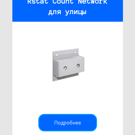
Rstat Count Network
для улицы
Подробнее