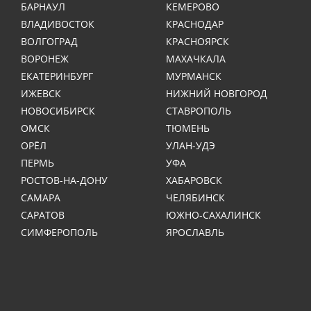
БАРНАУЛ
КЕМЕРОВО
ВЛАДИВОСТОК
КРАСНОДАР
ВОЛГОГРАД
КРАСНОЯРСК
ВОРОНЕЖ
МАХАЧКАЛА
ЕКАТЕРИНБУРГ
МУРМАНСК
ИЖЕВСК
НИЖНИЙ НОВГОРОД
НОВОСИБИРСК
СТАВРОПОЛЬ
ОМСК
ТЮМЕНЬ
ОРЁЛ
УЛАН-УДЭ
ПЕРМЬ
УФА
РОСТОВ-НА-ДОНУ
ХАБАРОВСК
САМАРА
ЧЕЛЯБИНСК
САРАТОВ
ЮЖНО-САХАЛИНСК
СИМФЕРОПОЛЬ
ЯРОСЛАВЛЬ