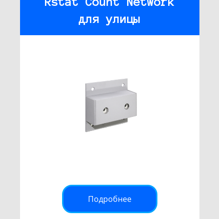
Rstat Count Network
для улицы
Подробнее