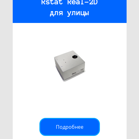
Rstat Real-2D
для улицы
Подробнее