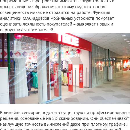
Современные 2D-устройства имеют высокую точность и
яркость видеоизображения, поэтому недостаточная
освещенность никак не отразится на работе. Функция
аналитики MAC-адресов мобильных устройств помогает
оценивать лояльность покупателей – выявляет новых и
вернувшихся посетителей.
В линейке сенсоров подсчета существуют и профессиональные
решения, основанные на 3D-сканировании. Они обеспечивают
наилучшую точность вычислений даже при плотном трафике.
С их помощью можно определять количество возвращений,