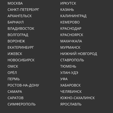
МОСКВА
ИРКУТСК
САНКТ-ПЕТЕРБУРГ
КАЗАНЬ
АРХАНГЕЛЬСК
КАЛИНИНГРАД
БАРНАУЛ
КЕМЕРОВО
ВЛАДИВОСТОК
КРАСНОДАР
ВОЛГОГРАД
КРАСНОЯРСК
ВОРОНЕЖ
МАХАЧКАЛА
ЕКАТЕРИНБУРГ
МУРМАНСК
ИЖЕВСК
НИЖНИЙ НОВГОРОД
НОВОСИБИРСК
СТАВРОПОЛЬ
ОМСК
ТЮМЕНЬ
ОРЁЛ
УЛАН-УДЭ
ПЕРМЬ
УФА
РОСТОВ-НА-ДОНУ
ХАБАРОВСК
САМАРА
ЧЕЛЯБИНСК
САРАТОВ
ЮЖНО-САХАЛИНСК
СИМФЕРОПОЛЬ
ЯРОСЛАВЛЬ