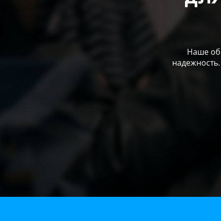
Наше обо
надежность.