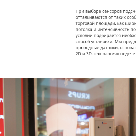
При выборе сенсоров подсче
отталкиваются от таких ос
торговой площади, как шири
потолка и интенсивность по
условий подбирается необх
способ установки. Мы пред
проводные датчики, основа
2D и 3D-технологиях подсче