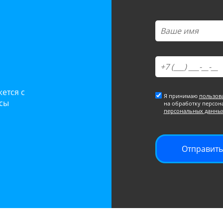
ется с
Я принимаю
пользов
осы
на обработку персон
персональных данны