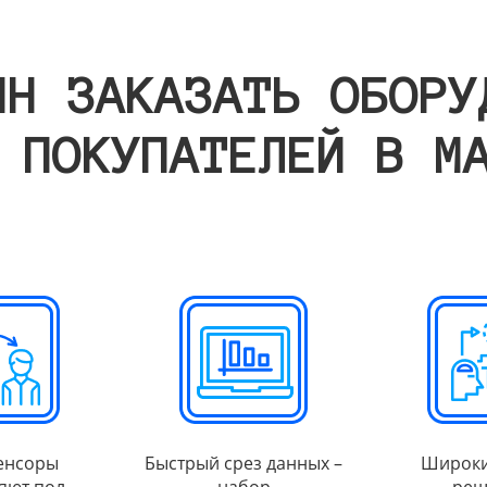
ИН ЗАКАЗАТЬ ОБОРУ
 ПОКУПАТЕЛЕЙ В М
енсоры
Быстрый срез данных –
Широки