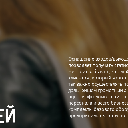
Оснащение входов/выходо
позволяет получать стати
Не стоит забывать, что 
клиентом, который может
так важно осуществлять п
дальнейшем грамотный ан
оценки эффективности пр
персонала и всего бизнес
комплекты базового обор
ЕЙ
предпринимательству по 