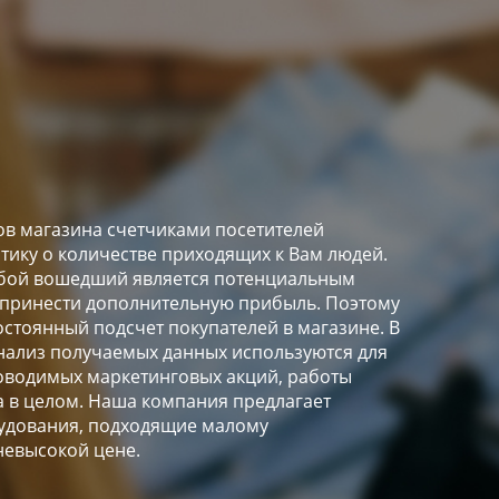
в магазина счетчиками посетителей
стику о количестве приходящих к Вам людей.
любой вошедший является потенциальным
 принести дополнительную прибыль. Поэтому
остоянный подсчет покупателей в магазине. В
ализ получаемых данных используются для
оводимых маркетинговых акций, работы
а в целом. Наша компания предлагает
удования, подходящие малому
невысокой цене.