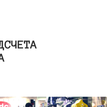
ДСЧЕТА
А