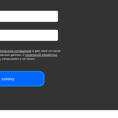
ательское соглашение
и даю своё согласие
альных данных. С
политикой обработки
х
ознакомлен и согласен.