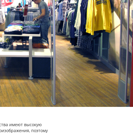
ства имеют высокую
еоизображения, поэтому