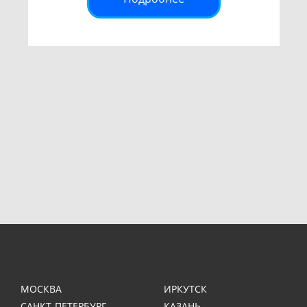
МОСКВА
ИРКУТСК
САНКТ-ПЕТЕРБУРГ
КАЗАНЬ