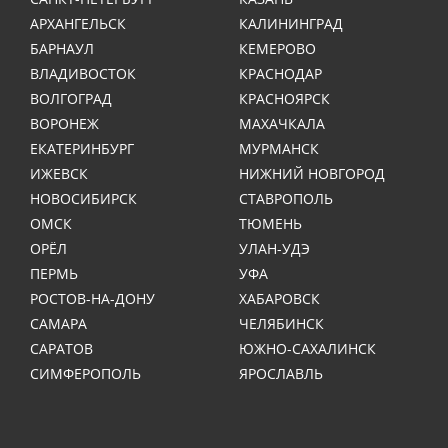
АРХАНГЕЛЬСК
КАЛИНИНГРАД
БАРНАУЛ
КЕМЕРОВО
ВЛАДИВОСТОК
КРАСНОДАР
ВОЛГОГРАД
КРАСНОЯРСК
ВОРОНЕЖ
МАХАЧКАЛА
ЕКАТЕРИНБУРГ
МУРМАНСК
ИЖЕВСК
НИЖНИЙ НОВГОРОД
НОВОСИБИРСК
СТАВРОПОЛЬ
ОМСК
ТЮМЕНЬ
ОРЁЛ
УЛАН-УДЭ
ПЕРМЬ
УФА
РОСТОВ-НА-ДОНУ
ХАБАРОВСК
САМАРА
ЧЕЛЯБИНСК
САРАТОВ
ЮЖНО-САХАЛИНСК
СИМФЕРОПОЛЬ
ЯРОСЛАВЛЬ