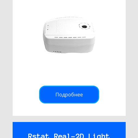
Подробнее
Rstat Real-2D Light