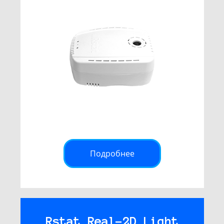
Подробнее
Rstat Real-2D Light