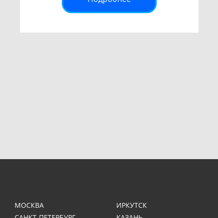
МОСКВА
ИРКУТСК
САНКТ-ПЕТЕРБУРГ
КАЗАНЬ