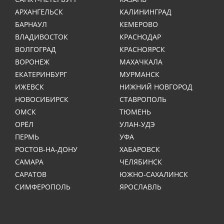
АРХАНГЕЛЬСК
КАЛИНИНГРАД
БАРНАУЛ
КЕМЕРОВО
ВЛАДИВОСТОК
КРАСНОДАР
ВОЛГОГРАД
КРАСНОЯРСК
ВОРОНЕЖ
МАХАЧКАЛА
ЕКАТЕРИНБУРГ
МУРМАНСК
ИЖЕВСК
НИЖНИЙ НОВГОРОД
НОВОСИБИРСК
СТАВРОПОЛЬ
ОМСК
ТЮМЕНЬ
ОРЁЛ
УЛАН-УДЭ
ПЕРМЬ
УФА
РОСТОВ-НА-ДОНУ
ХАБАРОВСК
САМАРА
ЧЕЛЯБИНСК
САРАТОВ
ЮЖНО-САХАЛИНСК
СИМФЕРОПОЛЬ
ЯРОСЛАВЛЬ