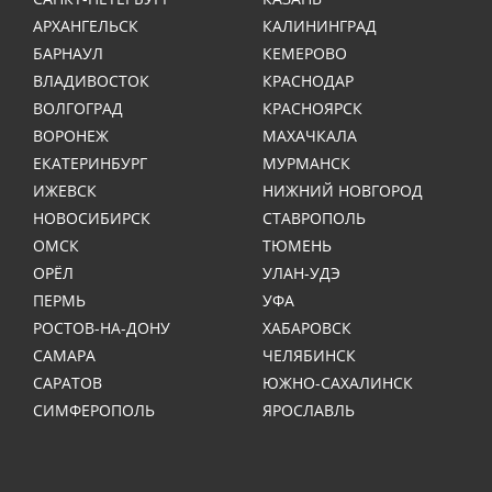
АРХАНГЕЛЬСК
КАЛИНИНГРАД
БАРНАУЛ
КЕМЕРОВО
ВЛАДИВОСТОК
КРАСНОДАР
ВОЛГОГРАД
КРАСНОЯРСК
ВОРОНЕЖ
МАХАЧКАЛА
ЕКАТЕРИНБУРГ
МУРМАНСК
ИЖЕВСК
НИЖНИЙ НОВГОРОД
НОВОСИБИРСК
СТАВРОПОЛЬ
ОМСК
ТЮМЕНЬ
ОРЁЛ
УЛАН-УДЭ
ПЕРМЬ
УФА
РОСТОВ-НА-ДОНУ
ХАБАРОВСК
САМАРА
ЧЕЛЯБИНСК
САРАТОВ
ЮЖНО-САХАЛИНСК
СИМФЕРОПОЛЬ
ЯРОСЛАВЛЬ