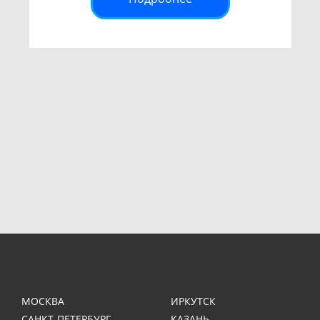
МОСКВА
ИРКУТСК
САНКТ-ПЕТЕРБУРГ
КАЗАНЬ