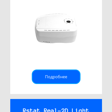
Подробнее
Rstat Real-2D Light