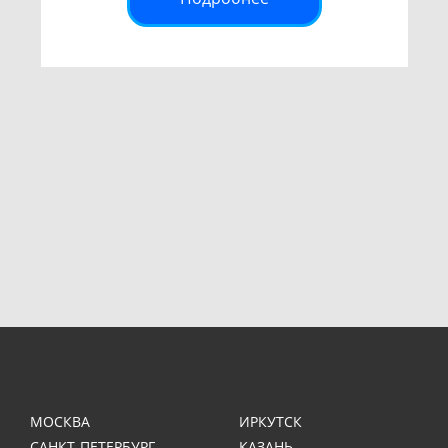
МОСКВА
ИРКУТСК
САНКТ-ПЕТЕРБУРГ
КАЗАНЬ