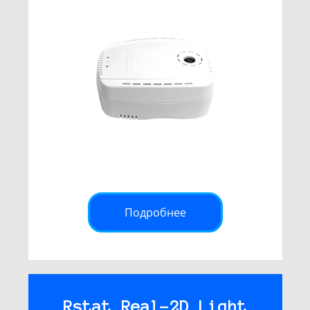
Подробнее
Rstat Real-2D Light