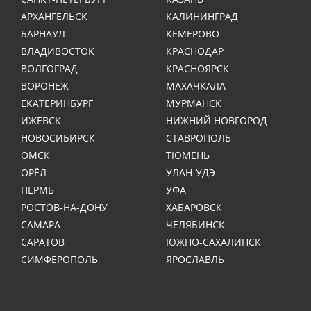
АРХАНГЕЛЬСК
КАЛИНИНГРАД
БАРНАУЛ
КЕМЕРОВО
ВЛАДИВОСТОК
КРАСНОДАР
ВОЛГОГРАД
КРАСНОЯРСК
ВОРОНЕЖ
МАХАЧКАЛА
ЕКАТЕРИНБУРГ
МУРМАНСК
ИЖЕВСК
НИЖНИЙ НОВГОРОД
НОВОСИБИРСК
СТАВРОПОЛЬ
ОМСК
ТЮМЕНЬ
ОРЁЛ
УЛАН-УДЭ
ПЕРМЬ
УФА
РОСТОВ-НА-ДОНУ
ХАБАРОВСК
САМАРА
ЧЕЛЯБИНСК
САРАТОВ
ЮЖНО-САХАЛИНСК
СИМФЕРОПОЛЬ
ЯРОСЛАВЛЬ