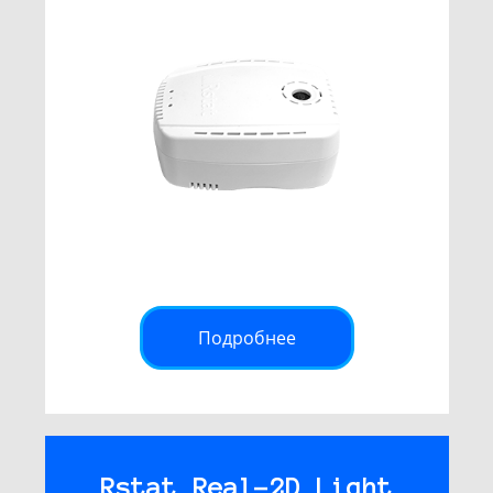
Подробнее
Rstat Real-2D Light