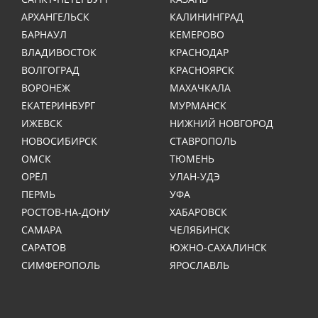
АРХАНГЕЛЬСК
КАЛИНИНГРАД
БАРНАУЛ
КЕМЕРОВО
ВЛАДИВОСТОК
КРАСНОДАР
ВОЛГОГРАД
КРАСНОЯРСК
ВОРОНЕЖ
МАХАЧКАЛА
ЕКАТЕРИНБУРГ
МУРМАНСК
ИЖЕВСК
НИЖНИЙ НОВГОРОД
НОВОСИБИРСК
СТАВРОПОЛЬ
ОМСК
ТЮМЕНЬ
ОРЁЛ
УЛАН-УДЭ
ПЕРМЬ
УФА
РОСТОВ-НА-ДОНУ
ХАБАРОВСК
САМАРА
ЧЕЛЯБИНСК
САРАТОВ
ЮЖНО-САХАЛИНСК
СИМФЕРОПОЛЬ
ЯРОСЛАВЛЬ