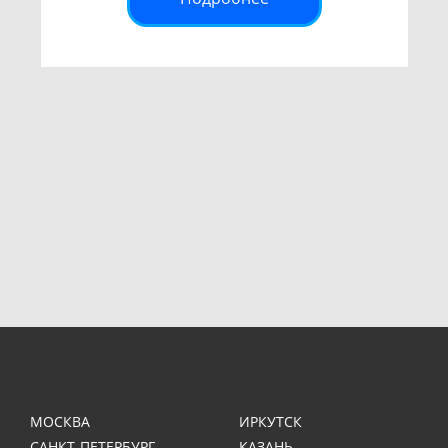
МОСКВА
ИРКУТСК
САНКТ-ПЕТЕРБУРГ
КАЗАНЬ