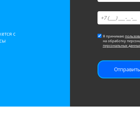
ется с
Я принимаю
пользов
осы
на обработку персон
персональных данны