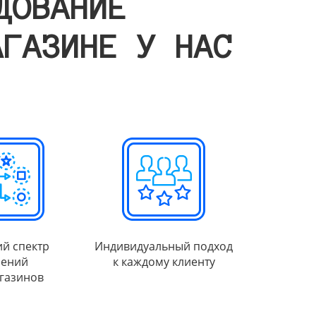
ДОВАНИЕ
АГАЗИНЕ У НАС
й спектр
Индивидуальный подход
ений
к каждому клиенту
газинов