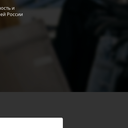
ость и
сей России