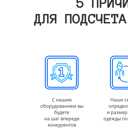
5 ПРИЧ
ДЛЯ ПОДСЧЕТА
С нашим
Наши с
оборудованием вы
определ
будете
и размер
на шаг впереди
одежды по
конкурентов