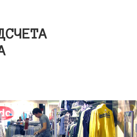
ДСЧЕТА
А