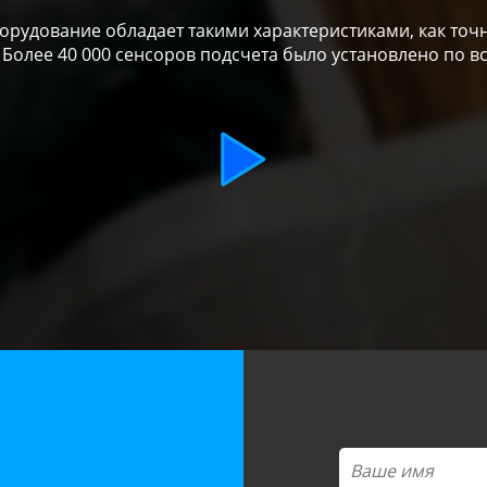
рудование обладает такими характеристиками, как точн
 Более 40 000 сенсоров подсчета было установлено по в