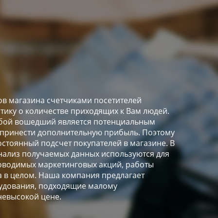
в магазина счетчиками посетителей
стику о количестве приходящих к Вам людей.
любой вошедший является потенциальным
 принести дополнительную прибыль. Поэтому
остоянный подсчет покупателей в магазине. В
ализ получаемых данных используются для
оводимых маркетинговых акций, работы
а в целом. Наша компания предлагает
удования, подходящие малому
невысокой цене.