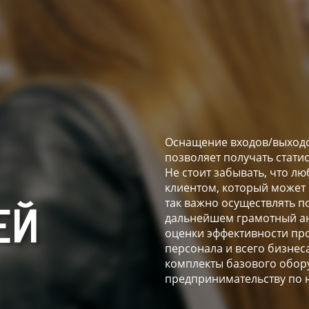
Оснащение входов/выходо
позволяет получать стати
Не стоит забывать, что 
клиентом, который может
так важно осуществлять п
ЕЙ
дальнейшем грамотный ан
оценки эффективности пр
персонала и всего бизнес
комплекты базового обор
предпринимательству по 