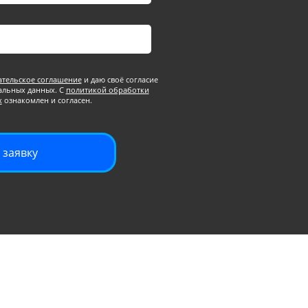
ательское соглашение
и даю своё согласие
альных данных. С
политикой обработки
х
ознакомлен и согласен.