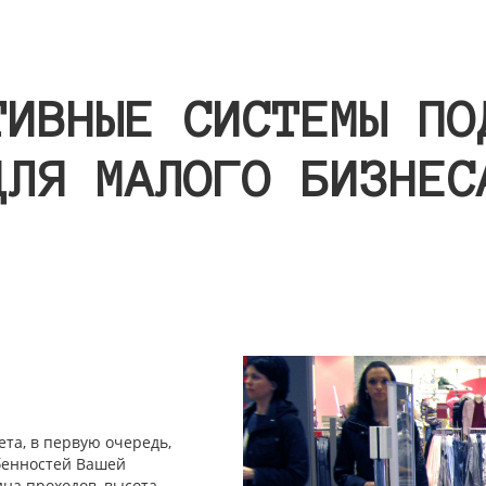
ТИВНЫЕ СИСТЕМЫ ПО
ДЛЯ МАЛОГО БИЗНЕС
та, в первую очередь,
обенностей Вашей
на проходов, высота