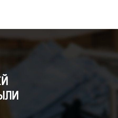
ЕЙ
ЫЛИ