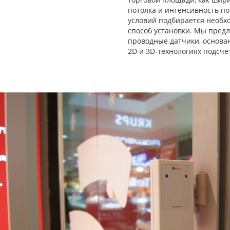
потолка и интенсивность по
условий подбирается необх
способ установки. Мы пред
проводные датчики, основа
2D и 3D-технологиях подсче