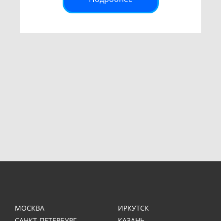
МОСКВА
ИРКУТСК
САНКТ-ПЕТЕРБУРГ
КАЗАНЬ