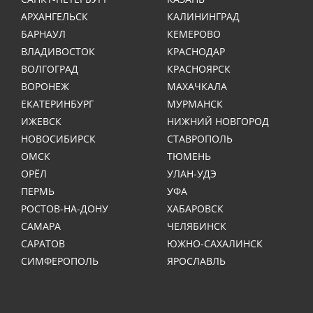
АРХАНГЕЛЬСК
КАЛИНИНГРАД
БАРНАУЛ
КЕМЕРОВО
ВЛАДИВОСТОК
КРАСНОДАР
ВОЛГОГРАД
КРАСНОЯРСК
ВОРОНЕЖ
МАХАЧКАЛА
ЕКАТЕРИНБУРГ
МУРМАНСК
ИЖЕВСК
НИЖНИЙ НОВГОРОД
НОВОСИБИРСК
СТАВРОПОЛЬ
ОМСК
ТЮМЕНЬ
ОРЁЛ
УЛАН-УДЭ
ПЕРМЬ
УФА
РОСТОВ-НА-ДОНУ
ХАБАРОВСК
САМАРА
ЧЕЛЯБИНСК
САРАТОВ
ЮЖНО-САХАЛИНСК
СИМФЕРОПОЛЬ
ЯРОСЛАВЛЬ