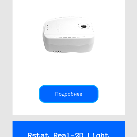
Подробнее
Rstat Real-2D Light