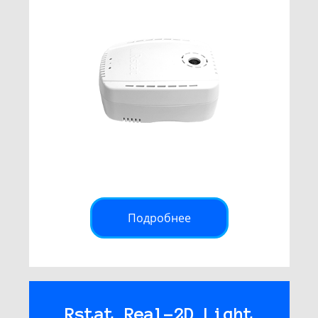
Подробнее
Rstat Real-2D Light