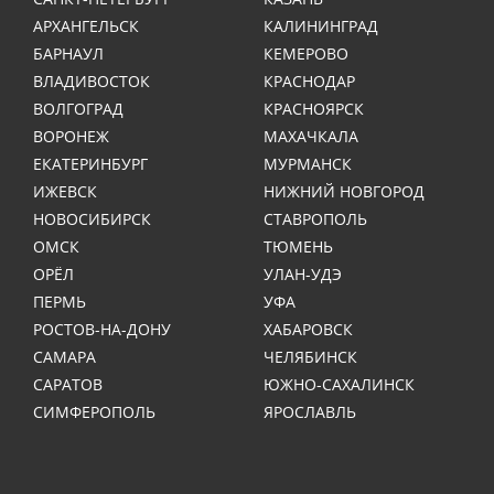
АРХАНГЕЛЬСК
КАЛИНИНГРАД
БАРНАУЛ
КЕМЕРОВО
ВЛАДИВОСТОК
КРАСНОДАР
ВОЛГОГРАД
КРАСНОЯРСК
ВОРОНЕЖ
МАХАЧКАЛА
ЕКАТЕРИНБУРГ
МУРМАНСК
ИЖЕВСК
НИЖНИЙ НОВГОРОД
НОВОСИБИРСК
СТАВРОПОЛЬ
ОМСК
ТЮМЕНЬ
ОРЁЛ
УЛАН-УДЭ
ПЕРМЬ
УФА
РОСТОВ-НА-ДОНУ
ХАБАРОВСК
САМАРА
ЧЕЛЯБИНСК
САРАТОВ
ЮЖНО-САХАЛИНСК
СИМФЕРОПОЛЬ
ЯРОСЛАВЛЬ