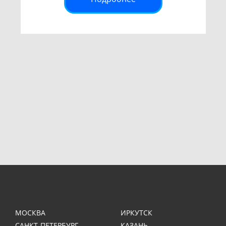
МОСКВА
ИРКУТСК
САНКТ-ПЕТЕРБУРГ
КАЗАНЬ