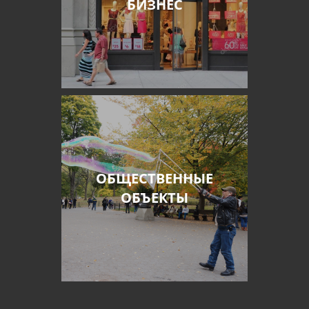
БИЗНЕС
ОБЩЕСТВЕННЫЕ
ОБЪЕКТЫ