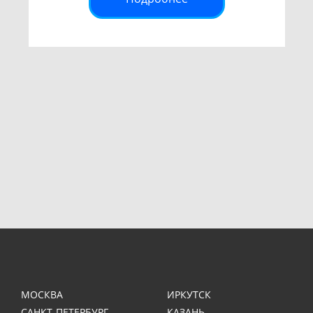
МОСКВА
ИРКУТСК
САНКТ-ПЕТЕРБУРГ
КАЗАНЬ