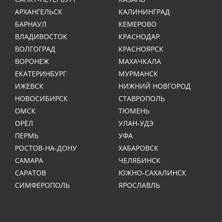
АРХАНГЕЛЬСК
КАЛИНИНГРАД
БАРНАУЛ
КЕМЕРОВО
ВЛАДИВОСТОК
КРАСНОДАР
ВОЛГОГРАД
КРАСНОЯРСК
ВОРОНЕЖ
МАХАЧКАЛА
ЕКАТЕРИНБУРГ
МУРМАНСК
ИЖЕВСК
НИЖНИЙ НОВГОРОД
НОВОСИБИРСК
СТАВРОПОЛЬ
ОМСК
ТЮМЕНЬ
ОРЁЛ
УЛАН-УДЭ
ПЕРМЬ
УФА
РОСТОВ-НА-ДОНУ
ХАБАРОВСК
САМАРА
ЧЕЛЯБИНСК
САРАТОВ
ЮЖНО-САХАЛИНСК
СИМФЕРОПОЛЬ
ЯРОСЛАВЛЬ