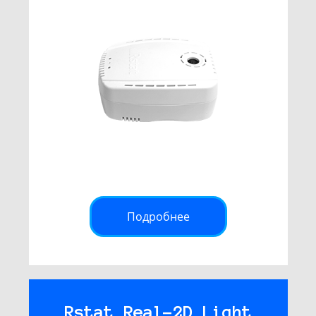
Подробнее
Rstat Real-2D Light