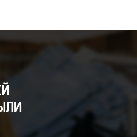
ЕЙ
ЫЛИ