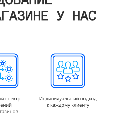
АГАЗИНЕ У НАС
й спектр
Индивидуальный подход
ений
к каждому клиенту
газинов