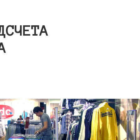
ДСЧЕТА
А