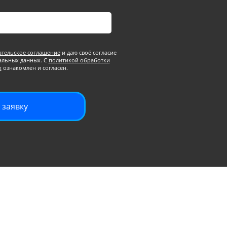
ательское соглашение
и даю своё согласие
альных данных. С
политикой обработки
х
ознакомлен и согласен.