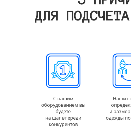
ДЛЯ ПОДСЧЕТА
С нашим
Наши с
оборудованием вы
определ
будете
и размер
на шаг впереди
одежды по
конкурентов