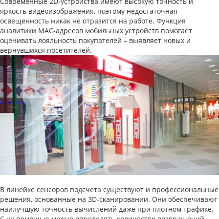
Современные 2D-устройства имеют высокую точность и
яркость видеоизображения, поэтому недостаточная
освещенность никак не отразится на работе. Функция
аналитики MAC-адресов мобильных устройств помогает
оценивать лояльность покупателей – выявляет новых и
вернувшихся посетителей.
В линейке сенсоров подсчета существуют и профессиональные
решения, основанные на 3D-сканировании. Они обеспечивают
наилучшую точность вычислений даже при плотном трафике.
С их помощью можно определять количество возвращений,