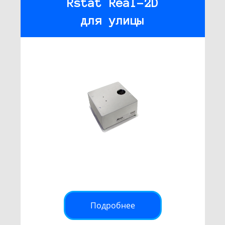
Rstat Real-2D
для улицы
Подробнее