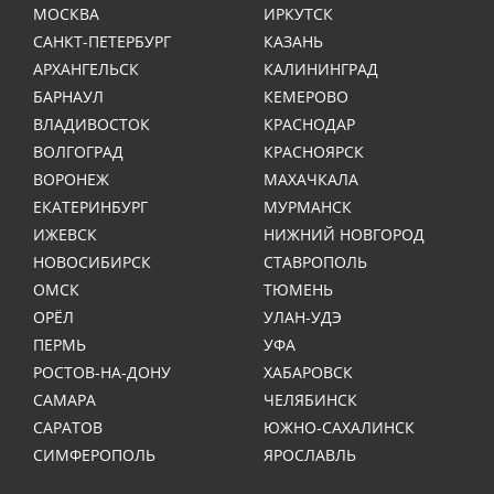
МОСКВА
ИРКУТСК
САНКТ-ПЕТЕРБУРГ
КАЗАНЬ
АРХАНГЕЛЬСК
КАЛИНИНГРАД
БАРНАУЛ
КЕМЕРОВО
ВЛАДИВОСТОК
КРАСНОДАР
ВОЛГОГРАД
КРАСНОЯРСК
ВОРОНЕЖ
МАХАЧКАЛА
ЕКАТЕРИНБУРГ
МУРМАНСК
ИЖЕВСК
НИЖНИЙ НОВГОРОД
НОВОСИБИРСК
СТАВРОПОЛЬ
ОМСК
ТЮМЕНЬ
ОРЁЛ
УЛАН-УДЭ
ПЕРМЬ
УФА
РОСТОВ-НА-ДОНУ
ХАБАРОВСК
САМАРА
ЧЕЛЯБИНСК
САРАТОВ
ЮЖНО-САХАЛИНСК
СИМФЕРОПОЛЬ
ЯРОСЛАВЛЬ