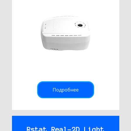
Подробнее
Rstat Real-2D Light