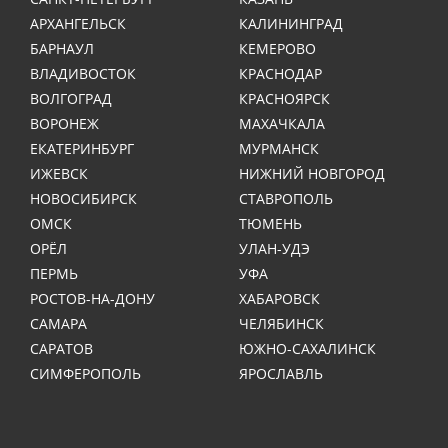
АРХАНГЕЛЬСК
КАЛИНИНГРАД
БАРНАУЛ
КЕМЕРОВО
ВЛАДИВОСТОК
КРАСНОДАР
ВОЛГОГРАД
КРАСНОЯРСК
ВОРОНЕЖ
МАХАЧКАЛА
ЕКАТЕРИНБУРГ
МУРМАНСК
ИЖЕВСК
НИЖНИЙ НОВГОРОД
НОВОСИБИРСК
СТАВРОПОЛЬ
ОМСК
ТЮМЕНЬ
ОРЁЛ
УЛАН-УДЭ
ПЕРМЬ
УФА
РОСТОВ-НА-ДОНУ
ХАБАРОВСК
САМАРА
ЧЕЛЯБИНСК
САРАТОВ
ЮЖНО-САХАЛИНСК
СИМФЕРОПОЛЬ
ЯРОСЛАВЛЬ