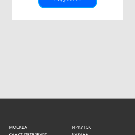
МОСКВА
ИРКУТСК
САНКТ-ПЕТЕРБУРГ
КАЗАНЬ