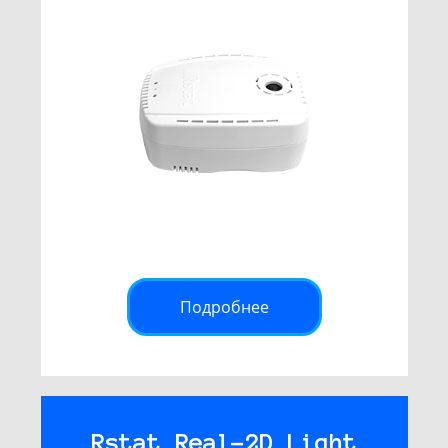
Подробнее
Rstat Real-2D Light