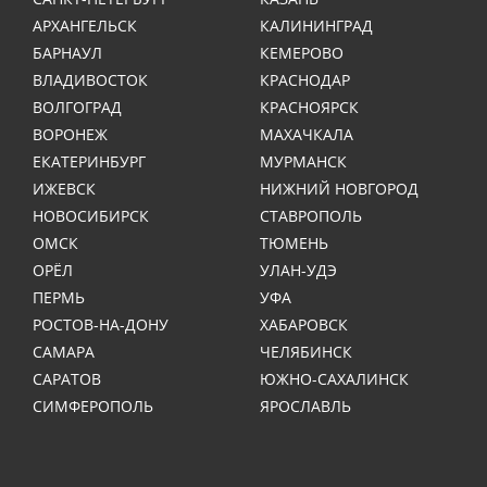
АРХАНГЕЛЬСК
КАЛИНИНГРАД
БАРНАУЛ
КЕМЕРОВО
ВЛАДИВОСТОК
КРАСНОДАР
ВОЛГОГРАД
КРАСНОЯРСК
ВОРОНЕЖ
МАХАЧКАЛА
ЕКАТЕРИНБУРГ
МУРМАНСК
ИЖЕВСК
НИЖНИЙ НОВГОРОД
НОВОСИБИРСК
СТАВРОПОЛЬ
ОМСК
ТЮМЕНЬ
ОРЁЛ
УЛАН-УДЭ
ПЕРМЬ
УФА
РОСТОВ-НА-ДОНУ
ХАБАРОВСК
САМАРА
ЧЕЛЯБИНСК
САРАТОВ
ЮЖНО-САХАЛИНСК
СИМФЕРОПОЛЬ
ЯРОСЛАВЛЬ