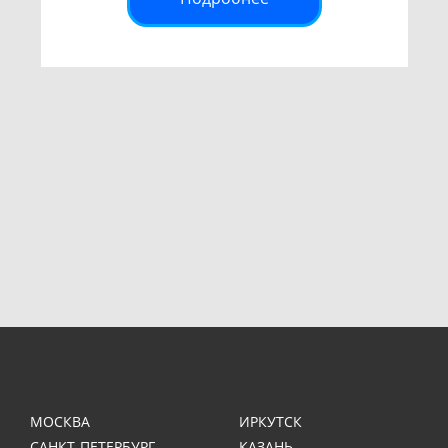
МОСКВА
ИРКУТСК
САНКТ-ПЕТЕРБУРГ
КАЗАНЬ