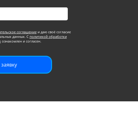
ательское соглашение
и даю своё согласие
альных данных. С
политикой обработки
х
ознакомлен и согласен.