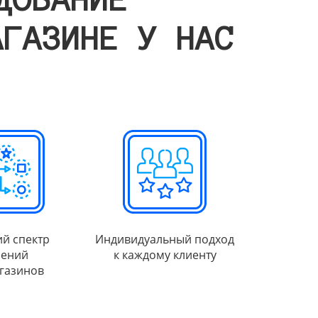
АГАЗИНЕ У НАС
й спектр
Индивидуальный подход
ений
к каждому клиенту
газинов