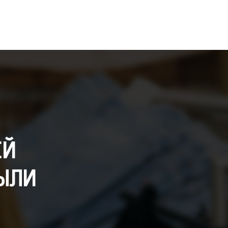
ЕЙ
ЫЛИ