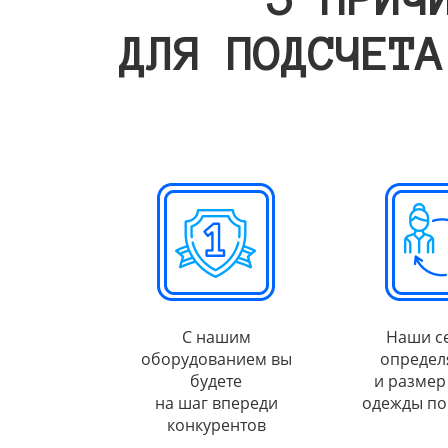
ДЛЯ ПОДСЧЕТА
С нашим
Наши с
оборудованием вы
определ
будете
и размер
на шаг впереди
одежды по
конкурентов