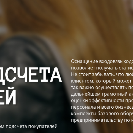
Оснащение входов/выходо
позволяет получать стати
ДСЧЕТА
Не стоит забывать, что 
клиентом, который может
так важно осуществлять п
ЕЙ
дальнейшем грамотный ан
оценки эффективности пр
персонала и всего бизнес
комплекты базового обор
предпринимательству по 
м подсчета покупателей