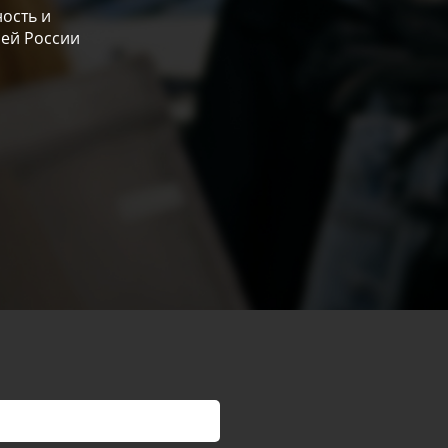
ость и
сей России