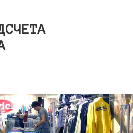
ДСЧЕТА
А