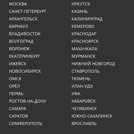
МОСКВА
ИРКУТСК
САНКТ-ПЕТЕРБУРГ
КАЗАНЬ
АРХАНГЕЛЬСК
КАЛИНИНГРАД
БАРНАУЛ
КЕМЕРОВО
ВЛАДИВОСТОК
КРАСНОДАР
ВОЛГОГРАД
КРАСНОЯРСК
ВОРОНЕЖ
МАХАЧКАЛА
ЕКАТЕРИНБУРГ
МУРМАНСК
ИЖЕВСК
НИЖНИЙ НОВГОРОД
НОВОСИБИРСК
СТАВРОПОЛЬ
ОМСК
ТЮМЕНЬ
ОРЁЛ
УЛАН-УДЭ
ПЕРМЬ
УФА
РОСТОВ-НА-ДОНУ
ХАБАРОВСК
САМАРА
ЧЕЛЯБИНСК
САРАТОВ
ЮЖНО-САХАЛИНСК
СИМФЕРОПОЛЬ
ЯРОСЛАВЛЬ