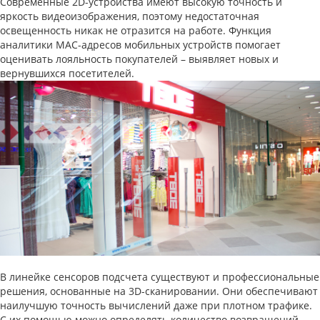
Современные 2D-устройства имеют высокую точность и
яркость видеоизображения, поэтому недостаточная
освещенность никак не отразится на работе. Функция
аналитики MAC-адресов мобильных устройств помогает
оценивать лояльность покупателей – выявляет новых и
вернувшихся посетителей.
В линейке сенсоров подсчета существуют и профессиональные
решения, основанные на 3D-сканировании. Они обеспечивают
наилучшую точность вычислений даже при плотном трафике.
С их помощью можно определять количество возвращений,