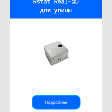
Rstat Real-2D
для улицы
Подробнее