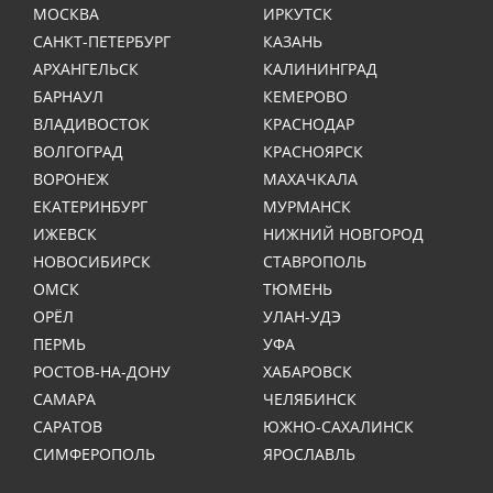
МОСКВА
ИРКУТСК
САНКТ-ПЕТЕРБУРГ
КАЗАНЬ
АРХАНГЕЛЬСК
КАЛИНИНГРАД
БАРНАУЛ
КЕМЕРОВО
ВЛАДИВОСТОК
КРАСНОДАР
ВОЛГОГРАД
КРАСНОЯРСК
ВОРОНЕЖ
МАХАЧКАЛА
ЕКАТЕРИНБУРГ
МУРМАНСК
ИЖЕВСК
НИЖНИЙ НОВГОРОД
НОВОСИБИРСК
СТАВРОПОЛЬ
ОМСК
ТЮМЕНЬ
ОРЁЛ
УЛАН-УДЭ
ПЕРМЬ
УФА
РОСТОВ-НА-ДОНУ
ХАБАРОВСК
САМАРА
ЧЕЛЯБИНСК
САРАТОВ
ЮЖНО-САХАЛИНСК
СИМФЕРОПОЛЬ
ЯРОСЛАВЛЬ