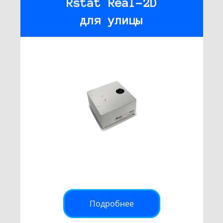
Rstat Real-2D
для улицы
Подробнее