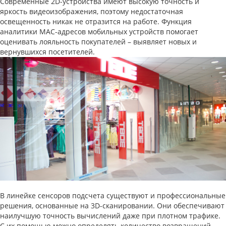
Современные 2D-устройства имеют высокую точность и
яркость видеоизображения, поэтому недостаточная
освещенность никак не отразится на работе. Функция
аналитики MAC-адресов мобильных устройств помогает
оценивать лояльность покупателей – выявляет новых и
вернувшихся посетителей.
В линейке сенсоров подсчета существуют и профессиональные
решения, основанные на 3D-сканировании. Они обеспечивают
наилучшую точность вычислений даже при плотном трафике.
С их помощью можно определять количество возвращений,