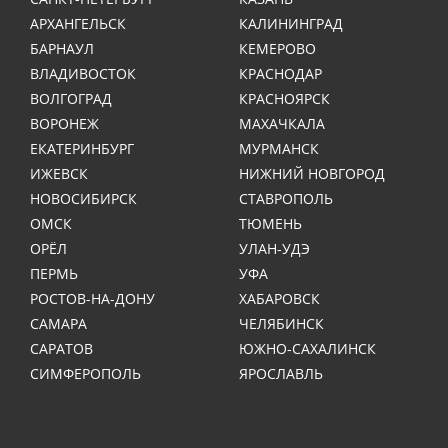
АРХАНГЕЛЬСК
КАЛИНИНГРАД
БАРНАУЛ
КЕМЕРОВО
ВЛАДИВОСТОК
КРАСНОДАР
ВОЛГОГРАД
КРАСНОЯРСК
ВОРОНЕЖ
МАХАЧКАЛА
ЕКАТЕРИНБУРГ
МУРМАНСК
ИЖЕВСК
НИЖНИЙ НОВГОРОД
НОВОСИБИРСК
СТАВРОПОЛЬ
ОМСК
ТЮМЕНЬ
ОРЁЛ
УЛАН-УДЭ
ПЕРМЬ
УФА
РОСТОВ-НА-ДОНУ
ХАБАРОВСК
САМАРА
ЧЕЛЯБИНСК
САРАТОВ
ЮЖНО-САХАЛИНСК
СИМФЕРОПОЛЬ
ЯРОСЛАВЛЬ