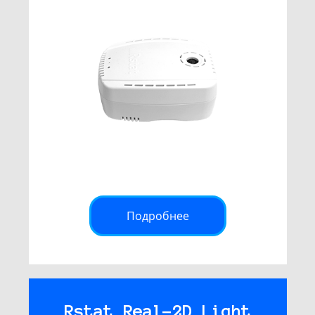
Подробнее
Rstat Real-2D Light