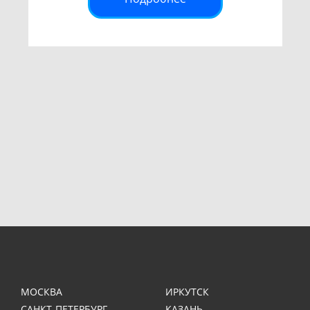
МОСКВА
ИРКУТСК
САНКТ-ПЕТЕРБУРГ
КАЗАНЬ