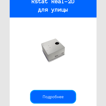
Rstat Real-2D
для улицы
Подробнее