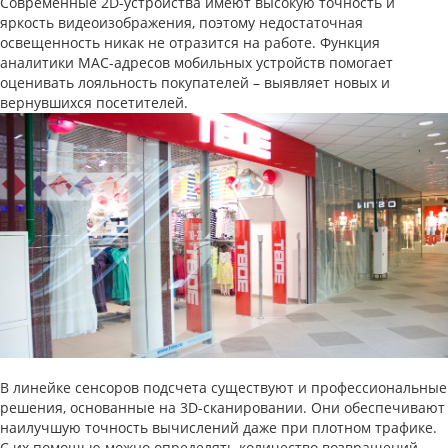
Современные 2D-устройства имеют высокую точность и
яркость видеоизображения, поэтому недостаточная
освещенность никак не отразится на работе. Функция
аналитики MAC-адресов мобильных устройств помогает
оценивать лояльность покупателей – выявляет новых и
вернувшихся посетителей.
В линейке сенсоров подсчета существуют и профессиональные
решения, основанные на 3D-сканировании. Они обеспечивают
наилучшую точность вычислений даже при плотном трафике.
С их помощью можно определять количество возвращений,