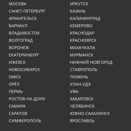
МОСКВА
ИРКУТСК
САНКТ-ПЕТЕРБУРГ
КАЗАНЬ
АРХАНГЕЛЬСК
КАЛИНИНГРАД
БАРНАУЛ
КЕМЕРОВО
ВЛАДИВОСТОК
КРАСНОДАР
ВОЛГОГРАД
КРАСНОЯРСК
ВОРОНЕЖ
МАХАЧКАЛА
ЕКАТЕРИНБУРГ
МУРМАНСК
ИЖЕВСК
НИЖНИЙ НОВГОРОД
НОВОСИБИРСК
СТАВРОПОЛЬ
ОМСК
ТЮМЕНЬ
ОРЁЛ
УЛАН-УДЭ
ПЕРМЬ
УФА
РОСТОВ-НА-ДОНУ
ХАБАРОВСК
САМАРА
ЧЕЛЯБИНСК
САРАТОВ
ЮЖНО-САХАЛИНСК
СИМФЕРОПОЛЬ
ЯРОСЛАВЛЬ