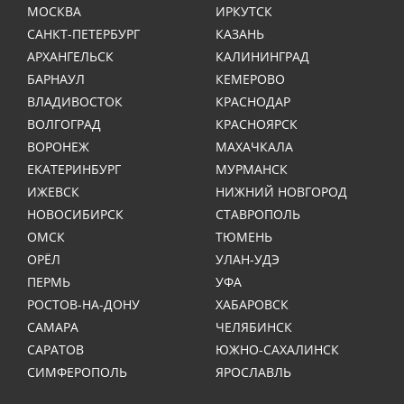
МОСКВА
ИРКУТСК
САНКТ-ПЕТЕРБУРГ
КАЗАНЬ
АРХАНГЕЛЬСК
КАЛИНИНГРАД
БАРНАУЛ
КЕМЕРОВО
ВЛАДИВОСТОК
КРАСНОДАР
ВОЛГОГРАД
КРАСНОЯРСК
ВОРОНЕЖ
МАХАЧКАЛА
ЕКАТЕРИНБУРГ
МУРМАНСК
ИЖЕВСК
НИЖНИЙ НОВГОРОД
НОВОСИБИРСК
СТАВРОПОЛЬ
ОМСК
ТЮМЕНЬ
ОРЁЛ
УЛАН-УДЭ
ПЕРМЬ
УФА
РОСТОВ-НА-ДОНУ
ХАБАРОВСК
САМАРА
ЧЕЛЯБИНСК
САРАТОВ
ЮЖНО-САХАЛИНСК
СИМФЕРОПОЛЬ
ЯРОСЛАВЛЬ