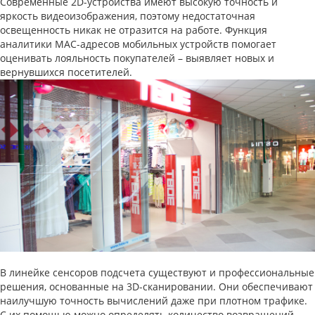
Современные 2D-устройства имеют высокую точность и
яркость видеоизображения, поэтому недостаточная
освещенность никак не отразится на работе. Функция
аналитики MAC-адресов мобильных устройств помогает
оценивать лояльность покупателей – выявляет новых и
вернувшихся посетителей.
В линейке сенсоров подсчета существуют и профессиональные
решения, основанные на 3D-сканировании. Они обеспечивают
наилучшую точность вычислений даже при плотном трафике.
С их помощью можно определять количество возвращений,