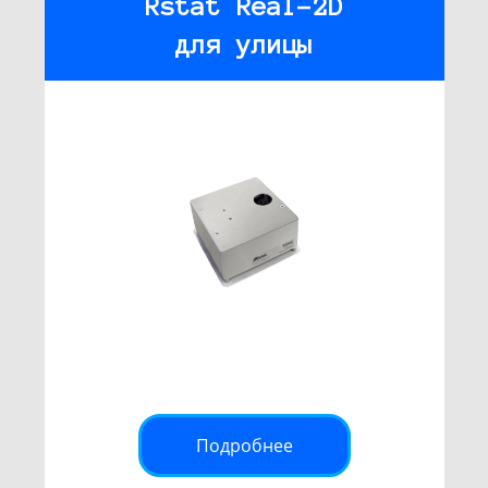
Rstat Real-2D
для улицы
Подробнее