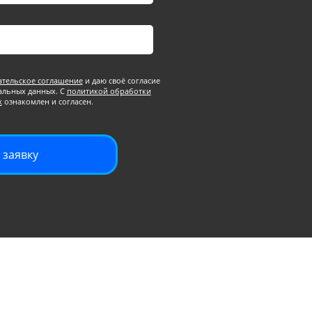
ательское соглашение
и даю своё согласие
альных данных. С
политикой обработки
х
ознакомлен и согласен.