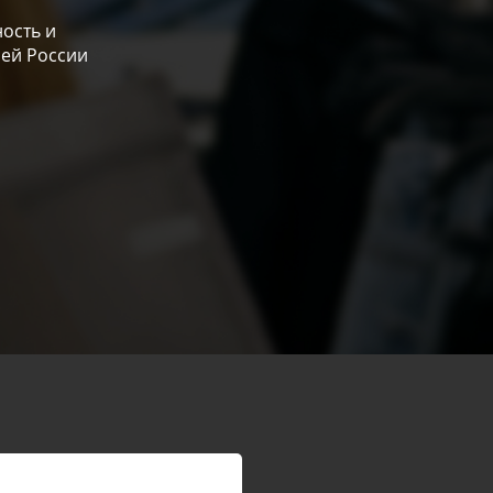
ость и
сей России