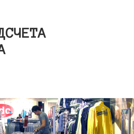
ДСЧЕТА
А