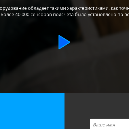
рудование обладает такими характеристиками, как точн
 Более 40 000 сенсоров подсчета было установлено по в