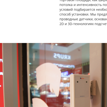
потолка и интенсивность по
условий подбирается необх
способ установки. Мы пред
проводные датчики, основа
2D и 3D-технологиях подсче