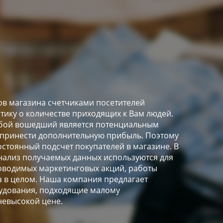
в магазина счетчиками посетителей
стику о количестве приходящих к Вам людей.
любой вошедший является потенциальным
 принести дополнительную прибыль. Поэтому
остоянный подсчет покупателей в магазине. В
ализ получаемых данных используются для
оводимых маркетинговых акций, работы
а в целом. Наша компания предлагает
удования, подходящие малому
невысокой цене.