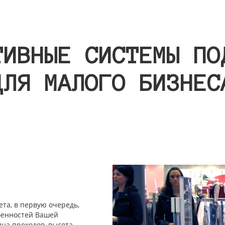
ТИВНЫЕ СИСТЕМЫ ПО
ДЛЯ МАЛОГО БИЗНЕС
та, в первую очередь,
обенностей Вашей
на проходов, высота