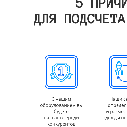
5 ПРИЧ
ДЛЯ ПОДСЧЕТА
С нашим
Наши с
оборудованием вы
определ
будете
и размер
на шаг впереди
одежды по
конкурентов