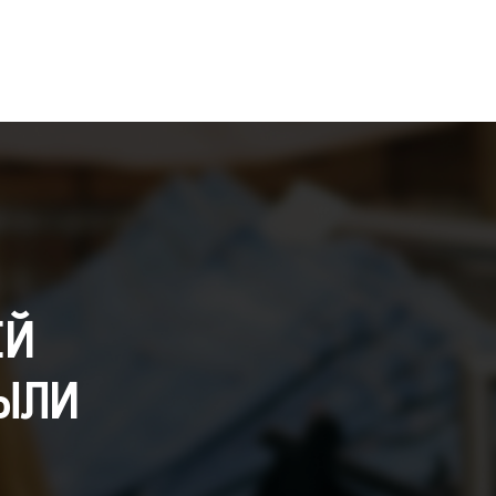
ЕЙ
ЫЛИ