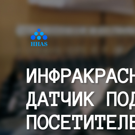
ИНФРАКРАС
ДАТЧИК ПО
ПОСЕТИТЕЛ