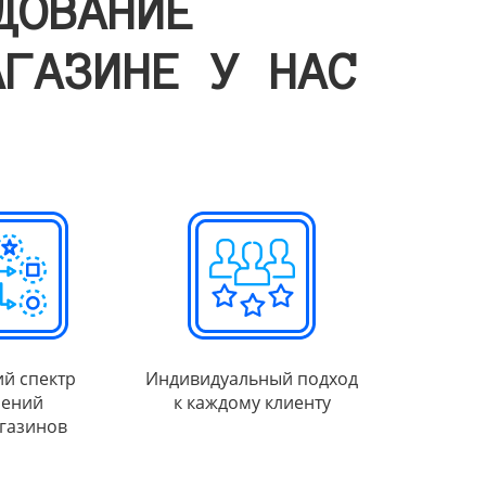
ДОВАНИЕ
АГАЗИНЕ У НАС
й спектр
Индивидуальный подход
ений
к каждому клиенту
газинов