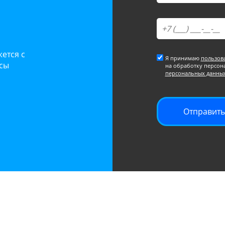
ется с
Я принимаю
пользов
осы
на обработку персон
персональных данны