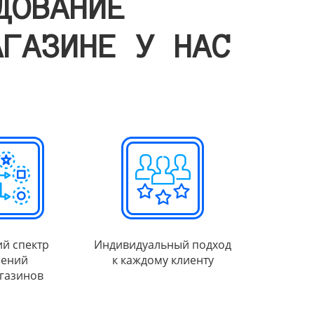
ДОВАНИЕ
АГАЗИНЕ У НАС
й спектр
Индивидуальный подход
ений
к каждому клиенту
газинов