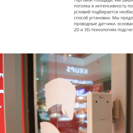
потолка и интенсивность по
условий подбирается необх
способ установки. Мы пред
проводные датчики, основа
2D и 3D-технологиях подсче