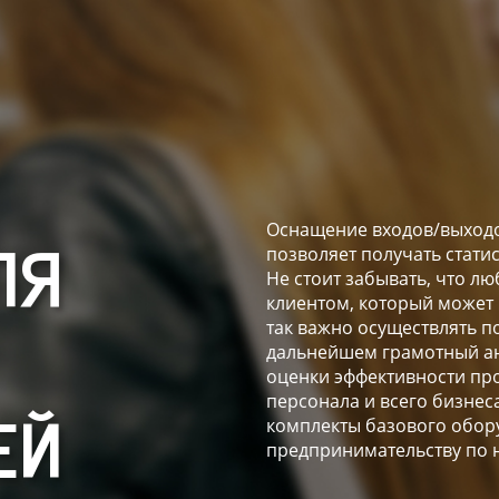
Оснащение входов/выходо
позволяет получать стати
ЛЯ
Не стоит забывать, что 
клиентом, который может
так важно осуществлять п
дальнейшем грамотный ан
оценки эффективности пр
персонала и всего бизнес
комплекты базового обор
ЕЙ
предпринимательству по 