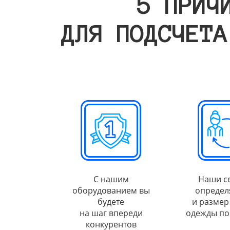
5 ПРИЧ
ДЛЯ ПОДСЧЕТА
С нашим
Наши с
оборудованием вы
определ
будете
и размер
на шаг впереди
одежды по
конкурентов