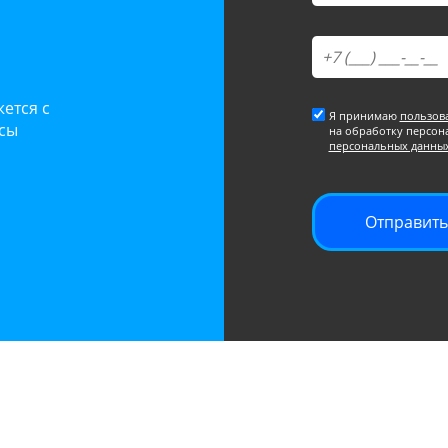
ется с
Я принимаю
пользов
осы
на обработку персон
персональных данны