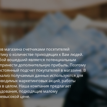
в магазина счетчиками посетителей
стику о количестве приходящих к Вам людей.
любой вошедший является потенциальным
 принести дополнительную прибыль. Поэтому
остоянный подсчет покупателей в магазине. В
ализ получаемых данных используются для
оводимых маркетинговых акций, работы
а в целом. Наша компания предлагает
удования, подходящие малому
невысокой цене.