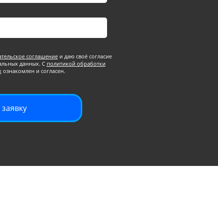
ательское соглашение
и даю своё согласие
альных данных. С
политикой обработки
х
ознакомлен и согласен.