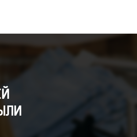
ЕЙ
ЫЛИ