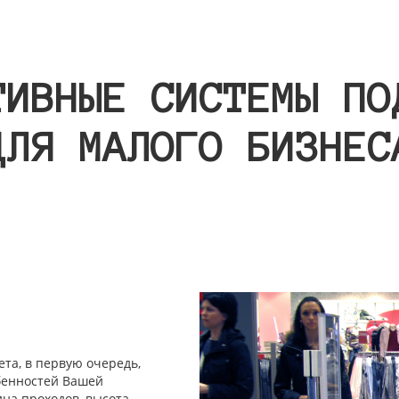
ТИВНЫЕ СИСТЕМЫ ПО
ДЛЯ МАЛОГО БИЗНЕС
та, в первую очередь,
обенностей Вашей
на проходов, высота