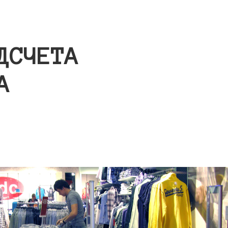
ДСЧЕТА
А