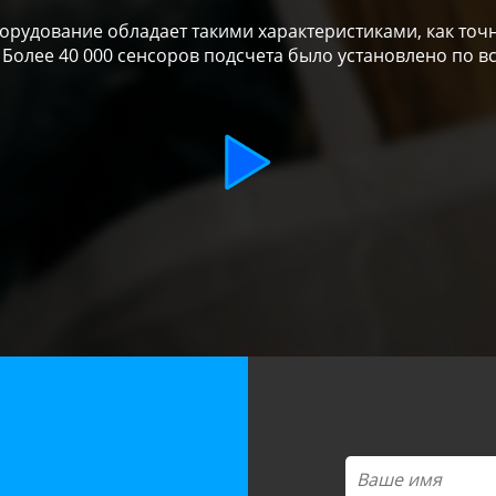
рудование обладает такими характеристиками, как точн
 Более 40 000 сенсоров подсчета было установлено по в