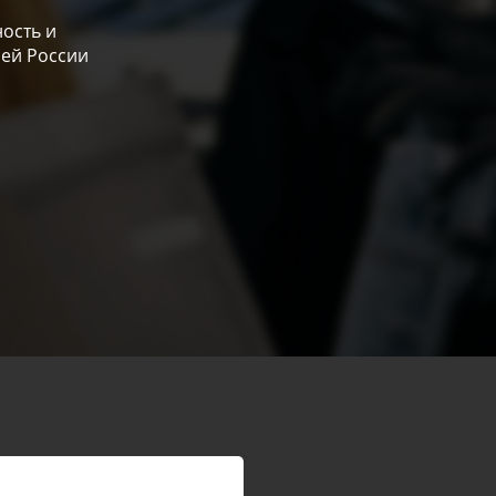
ость и
сей России