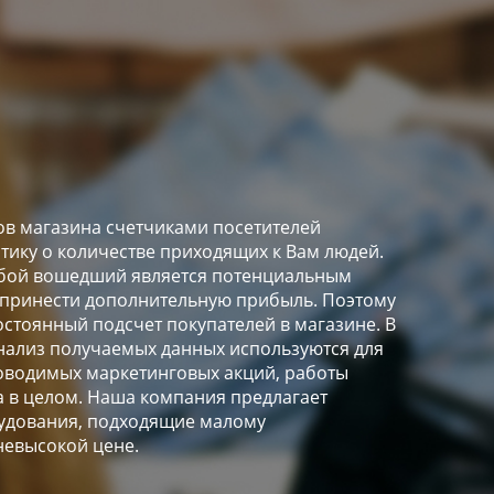
в магазина счетчиками посетителей
стику о количестве приходящих к Вам людей.
любой вошедший является потенциальным
 принести дополнительную прибыль. Поэтому
остоянный подсчет покупателей в магазине. В
ализ получаемых данных используются для
оводимых маркетинговых акций, работы
а в целом. Наша компания предлагает
удования, подходящие малому
невысокой цене.