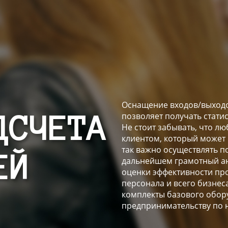
Оснащение входов/выходо
позволяет получать стати
ДСЧЕТА
Не стоит забывать, что 
клиентом, который может
так важно осуществлять п
ЕЙ
дальнейшем грамотный ан
оценки эффективности пр
персонала и всего бизнес
комплекты базового обор
предпринимательству по 