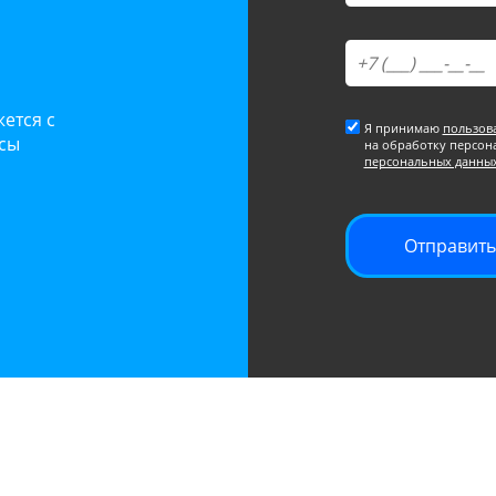
ется с
Я принимаю
пользов
осы
на обработку персон
персональных данны