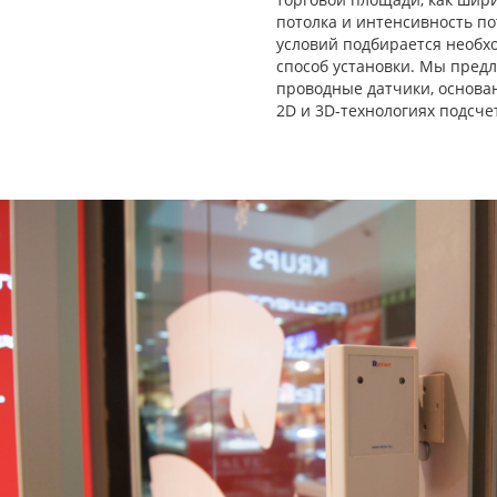
потолка и интенсивность по
условий подбирается необх
способ установки. Мы пред
проводные датчики, основа
2D и 3D-технологиях подсче