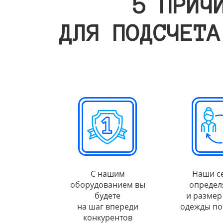
5 ПРИЧ
ДЛЯ ПОДСЧЕТА
С нашим
Наши с
оборудованием вы
определ
будете
и размер
на шаг впереди
одежды по
конкурентов