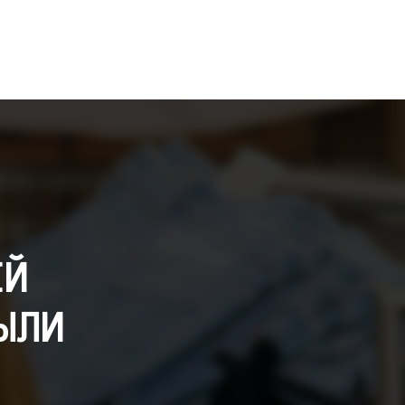
ЕЙ
ЫЛИ