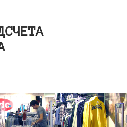
ДСЧЕТА
А