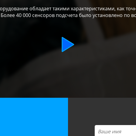
рудование обладает такими характеристиками, как точн
 Более 40 000 сенсоров подсчета было установлено по в