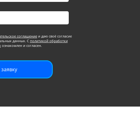
ательское соглашение
и даю своё согласие
альных данных. С
политикой обработки
х
ознакомлен и согласен.