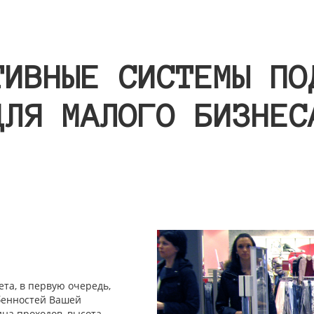
ТИВНЫЕ СИСТЕМЫ ПО
ДЛЯ МАЛОГО БИЗНЕС
та, в первую очередь,
обенностей Вашей
на проходов, высота