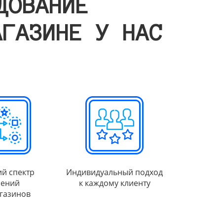
ДОВАНИЕ
АГАЗИНЕ У НАС
й спектр
Индивидуальный подход
ений
к каждому клиенту
газинов