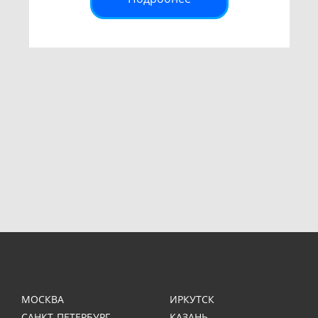
МОСКВА
ИРКУТСК
САНКТ-ПЕТЕРБУРГ
КАЗАНЬ