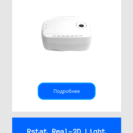
Подробнее
Rstat Real-2D Light