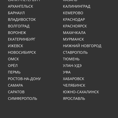
АРХАНГЕЛЬСК
КАЛИНИНГРАД
БАРНАУЛ
КЕМЕРОВО
ВЛАДИВОСТОК
КРАСНОДАР
ВОЛГОГРАД
КРАСНОЯРСК
ВОРОНЕЖ
МАХАЧКАЛА
ЕКАТЕРИНБУРГ
МУРМАНСК
ИЖЕВСК
НИЖНИЙ НОВГОРОД
НОВОСИБИРСК
СТАВРОПОЛЬ
ОМСК
ТЮМЕНЬ
ОРЁЛ
УЛАН-УДЭ
ПЕРМЬ
УФА
РОСТОВ-НА-ДОНУ
ХАБАРОВСК
САМАРА
ЧЕЛЯБИНСК
САРАТОВ
ЮЖНО-САХАЛИНСК
СИМФЕРОПОЛЬ
ЯРОСЛАВЛЬ