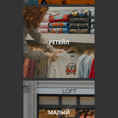
РЕТЕЙЛ
МАЛЫЙ