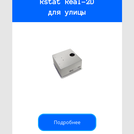
Rstat Real-2D
для улицы
Подробнее