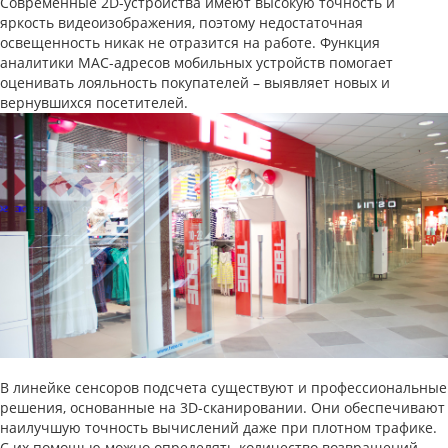
Современные 2D-устройства имеют высокую точность и
яркость видеоизображения, поэтому недостаточная
освещенность никак не отразится на работе. Функция
аналитики MAC-адресов мобильных устройств помогает
оценивать лояльность покупателей – выявляет новых и
вернувшихся посетителей.
В линейке сенсоров подсчета существуют и профессиональные
решения, основанные на 3D-сканировании. Они обеспечивают
наилучшую точность вычислений даже при плотном трафике.
С их помощью можно определять количество возвращений,