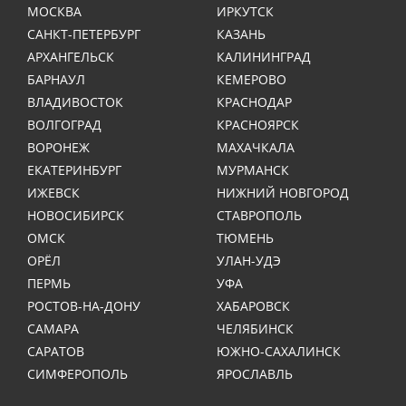
МОСКВА
ИРКУТСК
САНКТ-ПЕТЕРБУРГ
КАЗАНЬ
АРХАНГЕЛЬСК
КАЛИНИНГРАД
БАРНАУЛ
КЕМЕРОВО
ВЛАДИВОСТОК
КРАСНОДАР
ВОЛГОГРАД
КРАСНОЯРСК
ВОРОНЕЖ
МАХАЧКАЛА
ЕКАТЕРИНБУРГ
МУРМАНСК
ИЖЕВСК
НИЖНИЙ НОВГОРОД
НОВОСИБИРСК
СТАВРОПОЛЬ
ОМСК
ТЮМЕНЬ
ОРЁЛ
УЛАН-УДЭ
ПЕРМЬ
УФА
РОСТОВ-НА-ДОНУ
ХАБАРОВСК
САМАРА
ЧЕЛЯБИНСК
САРАТОВ
ЮЖНО-САХАЛИНСК
СИМФЕРОПОЛЬ
ЯРОСЛАВЛЬ